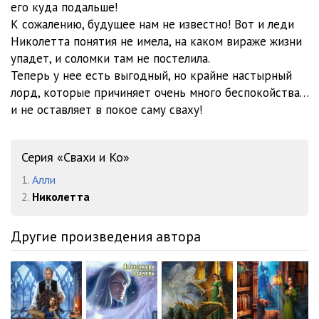
его куда подальше!
К сожалению, будущее нам не известно! Вот и леди
Николетта понятия не имела, на каком вираже жизни
упадет, и соломки там не постелила.
Теперь у нее есть выгодный, но крайне настырный
лорд, которые причиняет очень много беспокойства…
и не оставляет в покое саму сваху!
Серия «Свахи и Ко»
1.
Алли
2.
Николетта
Другие произведения автора