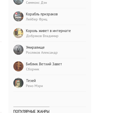
Симмонс Дэн
Корабль призраков
Лейбер Фриц
Король живет в интернате
Добряков Владимир
Умиралище
Росляков Александр
Библия. Ветхий Завет
Сборник
Тезей
Рено Мэри
ПОПУЛЯРНЫЕ ЖАНРЫ