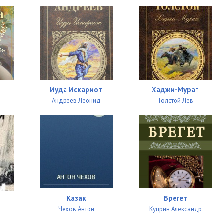
Иуда Искариот
Хаджи-Мурат
Андреев Леонид
Толстой Лев
Казак
Брегет
Чехов Антон
Куприн Александр