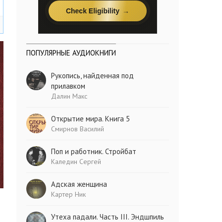
ПОПУЛЯРНЫЕ АУДИОКНИГИ
Рукопись, найденная под
прилавком
Далин Макс
Открытие мира. Книга 5
Смирнов Василий
Поп и работник. Стройбат
Каледин Сергей
Адская женщина
Картер Ник
Утеха падали. Часть III. Эндшпиль