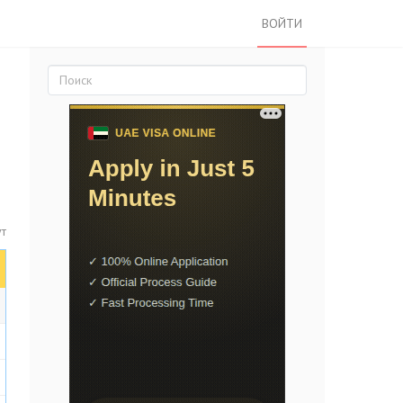
ВОЙТИ
ут