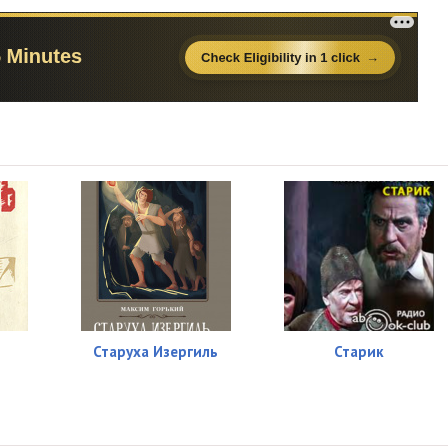
Старуха Изергиль
Старик