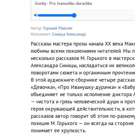
Gorkiy - Pro Ivanushku-durachka
Автор:
Горький Максим
Исполняет:
Синица Александр
Рассказы мастера прозы начала XX века Мак
любимы всеми поколениями читателей. Мы 
несколько рассказов М. Горького в мастерс
Александра Синицы, насладиться их велико
поворотами сюжета и органичным прочтени
В этой аудиокниге-сборнике четыре рассказа
«Девочка», «Про Иванушку-дурачка» и «Баб
объединяет не только исполнение диктора 
— чистота и грязь человеческой души и про
героя окружающей действительности, в кот
рассказов автор говорит об этом по-разном
позиция М. Горького — он всегда на стороне
понимает ее хрупкость.