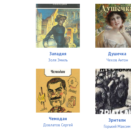
Западня
Душечка
Золя Эмиль
Чехов Антон
Чемодан
Зрители
Довлатов Сергей
Горький Максим