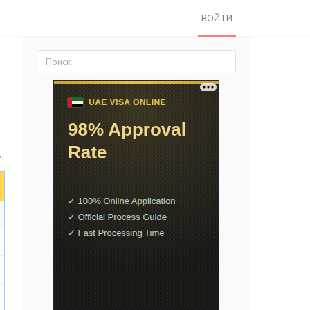
ВОЙТИ
ут