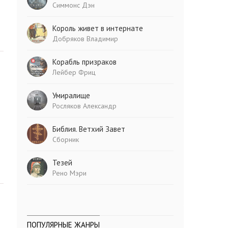
Симмонс Дэн
Король живет в интернате
Добряков Владимир
Корабль призраков
Лейбер Фриц
Умиралище
Росляков Александр
Библия. Ветхий Завет
Сборник
Тезей
Рено Мэри
ПОПУЛЯРНЫЕ ЖАНРЫ