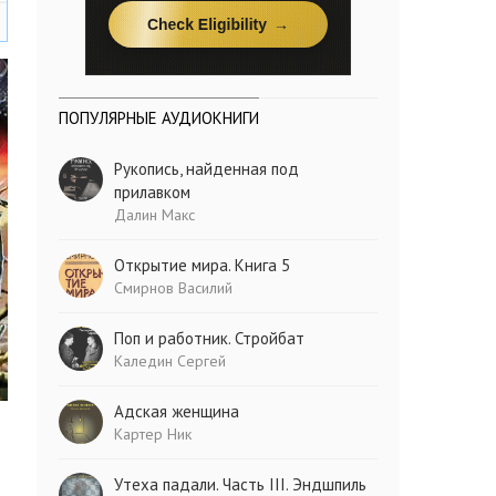
ПОПУЛЯРНЫЕ АУДИОКНИГИ
Рукопись, найденная под
прилавком
Далин Макс
Открытие мира. Книга 5
Смирнов Василий
Поп и работник. Стройбат
Каледин Сергей
Адская женщина
Картер Ник
Утеха падали. Часть III. Эндшпиль