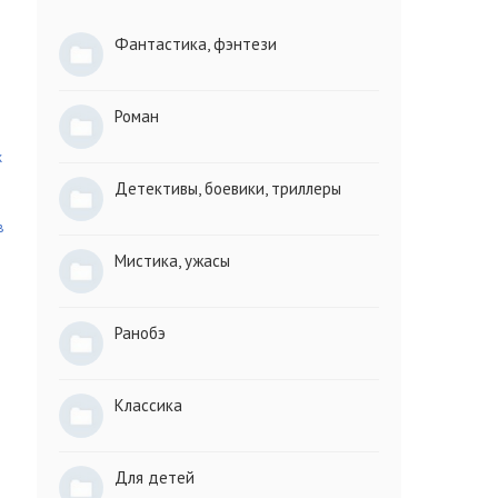
Фантастика, фэнтези
Роман
к
Детективы, боевики, триллеры
в
Мистика, ужасы
Ранобэ
Классика
Для детей