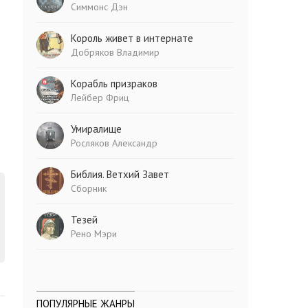
Симмонс Дэн
Король живет в интернате
Добряков Владимир
Корабль призраков
Лейбер Фриц
Умиралище
Росляков Александр
Библия. Ветхий Завет
Сборник
Тезей
Рено Мэри
ПОПУЛЯРНЫЕ ЖАНРЫ