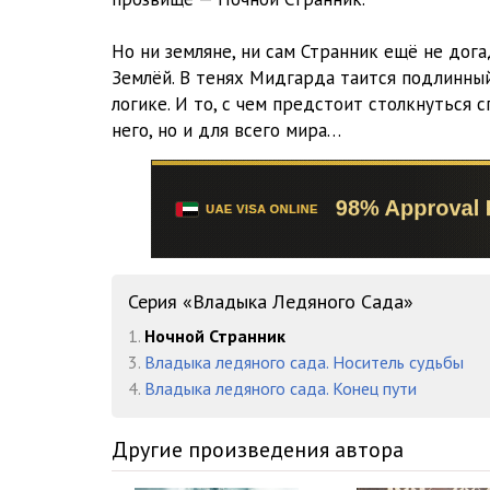
Но ни земляне, ни сам Странник ещё не дог
Землёй. В тенях Мидгарда таится подлинны
логике. И то, с чем предстоит столкнуться 
него, но и для всего мира…
Серия «Владыка Ледяного Сада»
1.
Ночной Странник
3.
Владыка ледяного сада. Носитель судьбы
4.
Владыка ледяного сада. Конец пути
Другие произведения автора