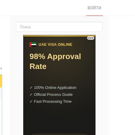
ВОЙТИ
ут