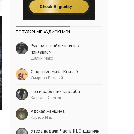
ПОПУЛЯРНЫЕ АУДИОКНИГИ
Рукопись, найденная под
прилавком
Далин Макс
Открытие мира. Книга 5
Смирнов Василий
Поп и работник. Стройбат
Каледин Сергей
Адская женщина
Картер Ник
Утеха падали. Часть III. Эндшпиль