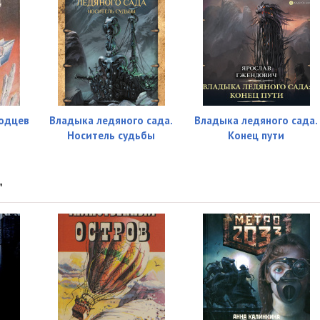
лодцев
Владыка ледяного сада.
Владыка ледяного сада.
Носитель судьбы
Конец пути
"