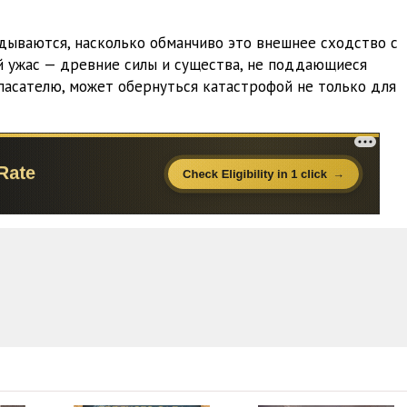
адываются, насколько обманчиво это внешнее сходство с
й ужас — древние силы и существа, не поддающиеся
спасателю, может обернуться катастрофой не только для