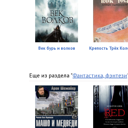
Век бурь и волков
Крепость Трёх Ко
Еще из раздела "
Фантастика, фэнтези