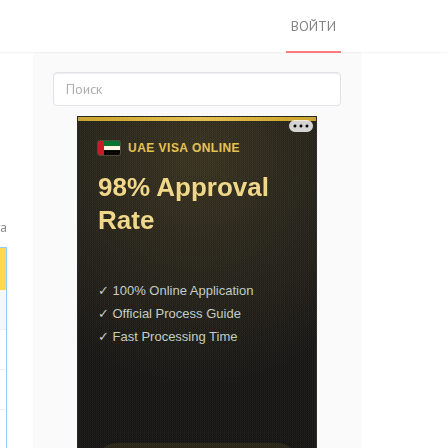
ВОЙТИ
та