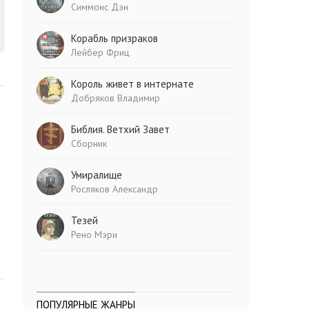
Симмонс Дэн
Корабль призраков
Лейбер Фриц
Король живет в интернате
Добряков Владимир
Библия. Ветхий Завет
Сборник
Умиралище
Росляков Александр
Тезей
Рено Мэри
ПОПУЛЯРНЫЕ ЖАНРЫ