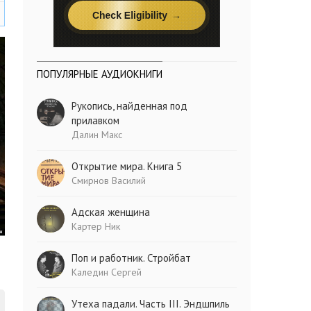
ПОПУЛЯРНЫЕ АУДИОКНИГИ
Рукопись, найденная под
прилавком
Далин Макс
Открытие мира. Книга 5
Смирнов Василий
Адская женщина
Картер Ник
Поп и работник. Стройбат
Каледин Сергей
Утеха падали. Часть III. Эндшпиль