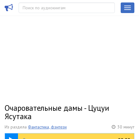
Очаровательные дамы - Цуцуи
Ясутака
Из раздела
Фантастика, фэнтези
30 минут
30:39