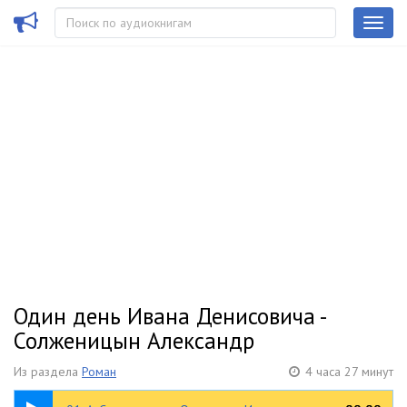
Один день Ивана Денисовича -
Солженицын Александр
Из раздела
Роман
4 часа 27 минут
09:41