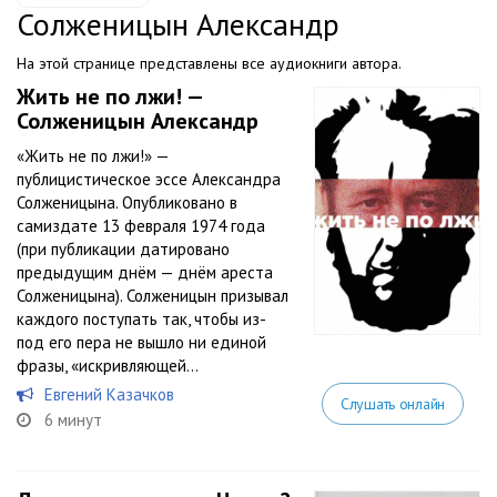
Солженицын Александр
На этой странице представлены все аудиокниги автора.
Жить не по лжи! —
Солженицын Александр
«Жить не по лжи!» —
публицистическое эссе Александра
Солженицына. Опубликовано в
самиздате 13 февраля 1974 года
(при публикации датировано
предыдущим днём — днём ареста
Солженицына). Солженицын призывал
каждого поступать так, чтобы из-
под его пера не вышло ни единой
фразы, «искривляющей...
Евгений Казачков
Слушать онлайн
6 минут