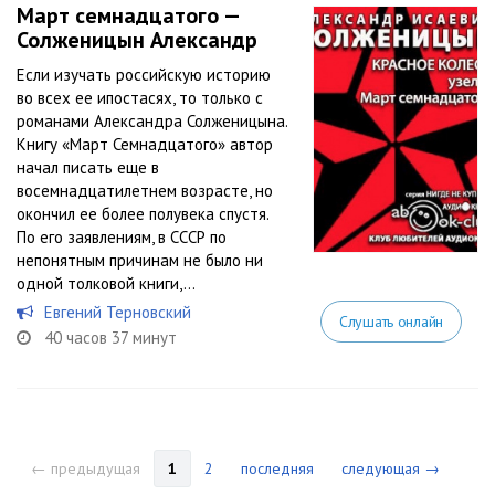
Март семнадцатого —
Солженицын Александр
Если изучать российскую историю
во всех ее ипостасях, то только с
романами Александра Солженицына.
Книгу «Март Семнадцатого» автор
начал писать еще в
восемнадцатилетнем возрасте, но
окончил ее более полувека спустя.
По его заявлениям, в СССР по
непонятным причинам не было ни
одной толковой книги,...
Евгений Терновский
Слушать онлайн
40 часов 37 минут
← предыдущая
1
2
последняя
следующая →