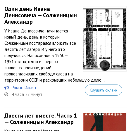
Один день Ивана
Денисовича — Солженицын
Александр
У Ивана Денисовича начинается
новый день, день, в который
Солженицын постарался вложить все
десять лет лагеря. И у него это
получилось. Написанное в 1950—
1951 годах, одно из первых
знаковых произведений,
провозгласивших свободу слова на
территории СССР и раскрывших небольшую долю...
Роман Ильин
Слушать онлайн
4 часа 27 минут
Двести лет вместе. Часть 1
— Солженицын Александр