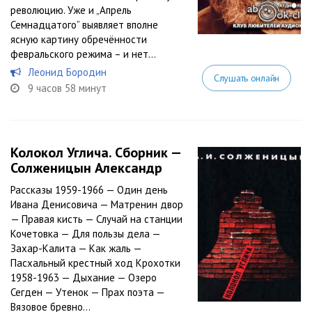
революцию. Уже и „Апрель
Семнадцатого” выявляет вполне
ясную картину обречённости
февральского режима – и нет...
Леонид Бородин
Слушать онлайн
9 часов 58 минут
Колокол Углича. Сборник —
Солженицын Александр
Рассказы 1959-1966 — Один день
Ивана Денисовича — Матренин двор
— Правая кисть — Случай на станции
Кочетовка — Для пользы дела —
Захар-Калита — Как жаль —
Пасхальный крестный ход Крохотки
1958-1963 — Дыхание — Озеро
Сегден — Утенок — Прах поэта —
Вязовое бревно...