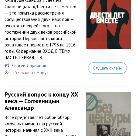
Книга Александра Исаевича
Солженицына «Двести лет вместе»
— это попытка рассмотрения
сосуществования двух народов —
русского и еврейского — на
протяжении двух веков российской
истории. Первая часть книги
охватывает период с 1795 по 1916
годы. Содержание ВХОД В ТЕМУ
ЧАСТЬ ПЕРВАЯ — В...
Сергей Ларионов
Слушать онлайн
25 часов 35 минут
Русский вопрос к концу XX
века — Солженицын
Александр
Эссе представляет собой обзор
ключевых моментов русской
истории, начиная с XVII века