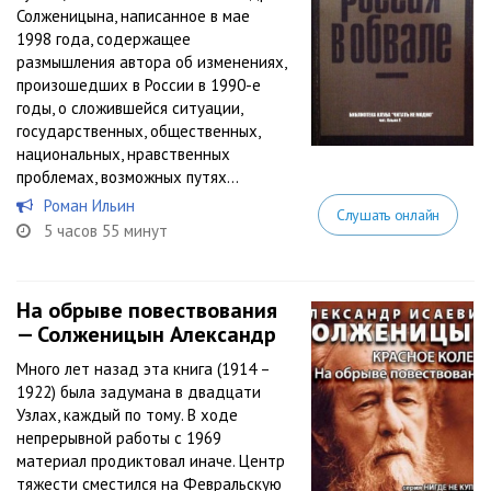
Солженицына, написанное в мае
1998 года, содержащее
размышления автора об изменениях,
произошедших в России в 1990-е
годы, о сложившейся ситуации,
государственных, общественных,
национальных, нравственных
проблемах, возможных путях...
Роман Ильин
Слушать онлайн
5 часов 55 минут
На обрыве повествования
— Солженицын Александр
Много лет назад эта книга (1914 –
1922) была задумана в двадцати
Узлах, каждый по тому. В ходе
непрерывной работы с 1969
материал продиктовал иначе. Центр
тяжести сместился на Февральскую