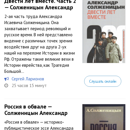
Двести лет вместе. Часть 2
— Солженицын Александр
2-ая часть труда Александра
Исаевича Солженицына. Она
захватывает период революций и
русское время. В ней представлено
видение с различных точек зрения
воздействия друг на друга 2-ух
наций на переломе Истории в жизни
Рф. Отражены такие великие вехи в
Истории еврейства, как Трагедия
Большой...
Сергей Ларионов
Слушать онлайн
25 часов 15 минут
Россия в обвале —
Солженицын Александр
«Россия в обвале» — историко-
публицистическое эссе Александра