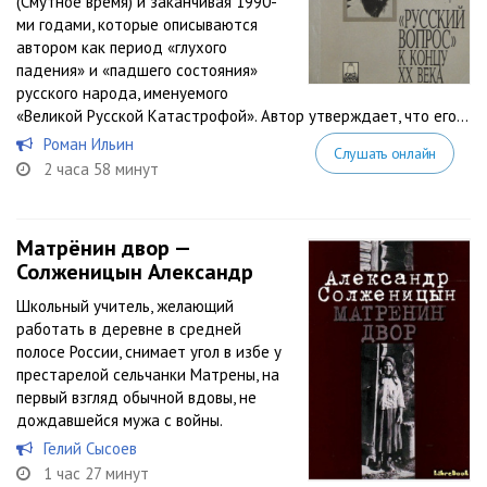
(Смутное время) и заканчивая 1990-
ми годами, которые описываются
автором как период «глухого
падения» и «падшего состояния»
русского народа, именуемого
«Великой Русской Катастрофой». Автор утверждает, что его...
Роман Ильин
Слушать онлайн
2 часа 58 минут
Матрёнин двор —
Солженицын Александр
Школьный учитель, желающий
работать в деревне в средней
полосе России, снимает угол в избе у
престарелой сельчанки Матрены, на
первый взгляд обычной вдовы, не
дождавшейся мужа с войны.
Гелий Сысоев
1 час 27 минут