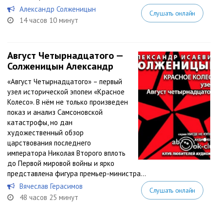
Александр Солженицын
Слушать онлайн
14 часов 10 минут
Август Четырнадцатого —
Солженицын Александр
«Август Четырнадцатого» – первый
узел исторической эпопеи «Красное
Колесо». В нём не только произведен
показ и анализ Самсоновской
катастрофы, но дан
художественный обзор
царствования последнего
императора Николая Второго вплоть
до Первой мировой войны и ярко
представлена фигура премьер-министра...
Вячеслав Герасимов
Слушать онлайн
48 часов 25 минут