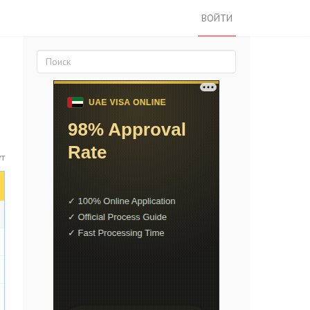
ВОЙТИ
ут