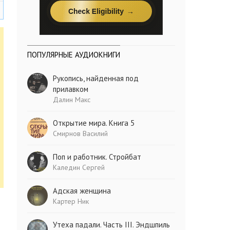
ПОПУЛЯРНЫЕ АУДИОКНИГИ
Рукопись, найденная под
прилавком
Далин Макс
Открытие мира. Книга 5
Смирнов Василий
Поп и работник. Стройбат
Каледин Сергей
Адская женщина
Картер Ник
Утеха падали. Часть III. Эндшпиль