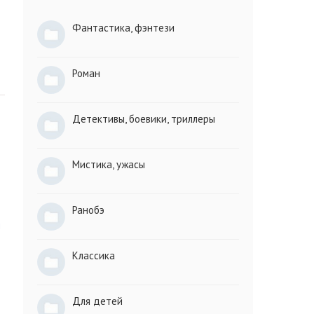
Фантастика, фэнтези
Роман
Детективы, боевики, триллеры
Мистика, ужасы
Ранобэ
н
Классика
Для детей