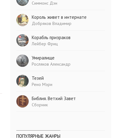
Симмонс Дэн
Король живет в интернате
Добряков Владимир
Корабль призраков
Лейбер Фриц
Умиралище
Росляков Александр
Тезей
Рено Мэри
Библия. Ветхий Завет
Сборник
ПОПУЛЯРНЫЕ ЖАНРЫ