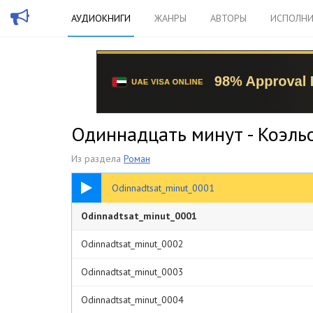
АУДИОКНИГИ
ЖАНРЫ
АВТОРЫ
ИСПОЛНИ
Одиннадцать минут - Коэль
Из раздела
Роман
03:35
Odinnadtsat_minut_0001
Odinnadtsat_minut_0001
Odinnadtsat_minut_0002
Odinnadtsat_minut_0003
Odinnadtsat_minut_0004