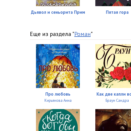
Дьявол и сеньорита Прим
Пятая гора
Еще из раздела "
Роман
"
Про любовь
Как две капли 
Кирьянова Анна
Браун Сандра