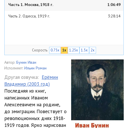
Часть 1. Москва, 1918 г.
1:06:49
Часть 2. Одесса, 1919 г.
3:28:14
Скорость
0.75x
1x
1.25x
1.5x
2x
Автор:
Бунин Иван
Исполняет:
Ильин Роман
Другая озвучка:
Ерёмин
Владимир (2003 год)
Последняя из книг,
написанных Иваном
Алексеевичем на родине,
до эмиграции. Повествует о
революционных днях 1918-
1919 годов. Ярко нарисован