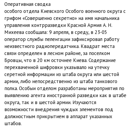
Оперативная сводка
особого отдела Киевского Особого военного округа с
грифом «Совершенно секретно» на имя начальника
управления контрразведки Красной Армия А. Н.
Михеева сообщала: 9 апреля, в среду, в 23-05
оператор службы пеленгации зафиксировал работу
неизвестного радиопередатчика. Квадрат места
связи определен в лесном районе, за поселком
Бровцы, что в 20 км осточнее Киева. Содержание
перехваченной шифровки указывало на утечку
серетной информации из штаба округа или шестой
армии, либо непосредственно из штаба танкового
полка. Особыи отделом разработаны мероприятия по
выявлению агента иностранной разведки как в штабе
округа, так и в шестой армии. Изучаются
возможности внедрения чуждых элементов под
должностным прикрытием в аппарат указанных
штабов.