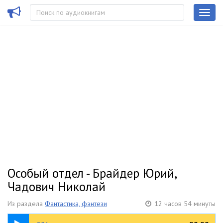
Особый отдел - Брайдер Юрий,
Чадович Николай
Из раздела
Фантастика, фэнтези
12 часов 54 минуты
53:32