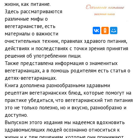
жизни, как питание.
Здесь рассматриваются
различные мифы о
вегетарианстве, есть
материалы о важности
очистительных техник, правилах здравого питания,
действиях и последствиях с точки зрения принятия
решения об употреблении пищи.
Также представлена информация о знаменитых
вегетарианцах, а в помощь родителям есть статья о
детях-вегетарианцах.
Книга дополнена разнообразными здравыми
рецептам вегетарианских блюд, которые помогут на
практике убедиться, что вегетарианский тип питания
это не только полезно, но и вкусно, разнообразно и
доступно.
Выпуском этого издания мы надеемся вдохновить
здравомыслящих людей осознанно относиться к
жизни и к тем решениям, которые они принимают.