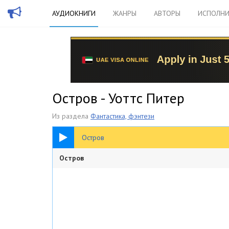
АУДИОКНИГИ
ЖАНРЫ
АВТОРЫ
ИСПОЛНИ
Остров - Уоттс Питер
Из раздела
Фантастика, фэнтези
1:47:38
Остров
Остров