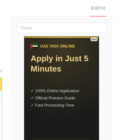
ВОЙТИ
ут