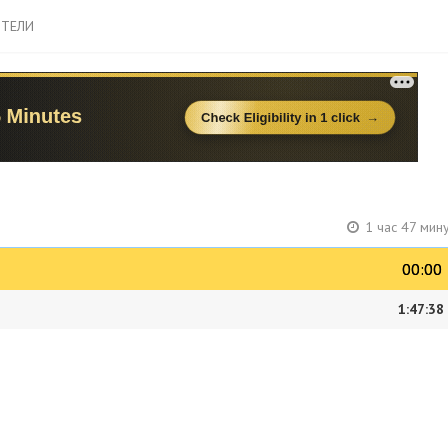
ТЕЛИ
1 час 47 мин
00:00
00:00
1:47:38