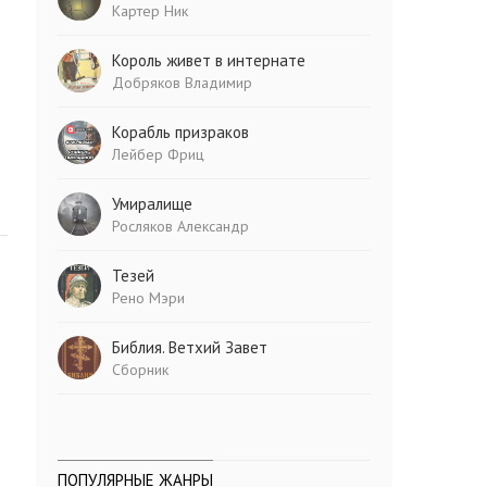
Картер Ник
Король живет в интернате
Добряков Владимир
Корабль призраков
Лейбер Фриц
Умиралище
Росляков Александр
Тезей
Рено Мэри
Библия. Ветхий Завет
Сборник
ПОПУЛЯРНЫЕ ЖАНРЫ