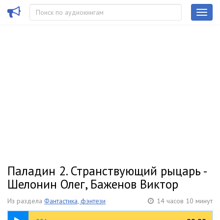
Паладин 2. Странствующий рыцарь -
Шелонин Олег, Баженов Виктор
Из раздела
Фантастика, фэнтези
14 часов 10 минут
08:49