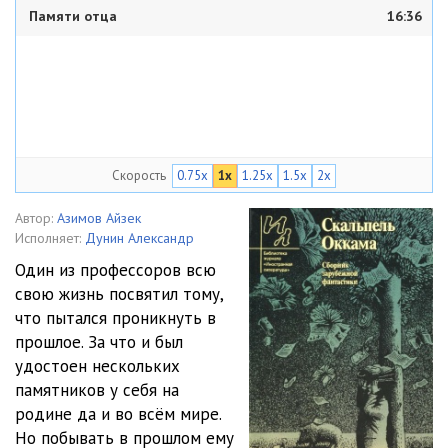
Памяти отца
16:36
Скорость
0.75x
1x
1.25x
1.5x
2x
Автор:
Азимов Айзек
Исполняет:
Дунин Александр
Один из профессоров всю
свою жизнь посвятил тому,
что пытался проникнуть в
прошлое. За что и был
удостоен нескольких
памятников у себя на
родине да и во всём мире.
Но побывать в прошлом ему