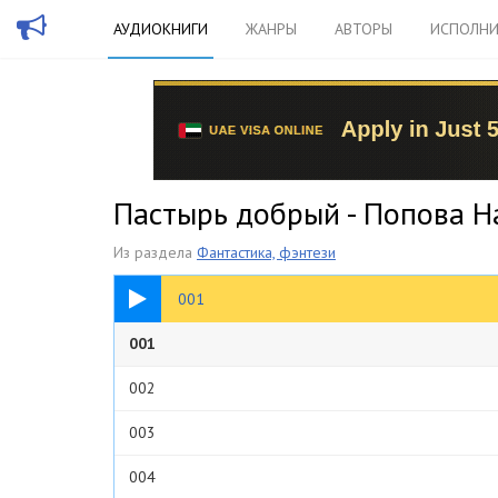
АУДИОКНИГИ
ЖАНРЫ
АВТОРЫ
ИСПОЛНИ
Пастырь добрый - Попова 
Из раздела
Фантастика, фэнтези
38:01
001
001
002
003
004