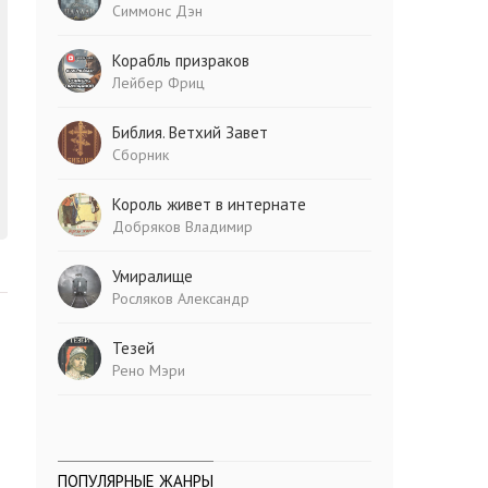
Симмонс Дэн
Корабль призраков
Лейбер Фриц
Библия. Ветхий Завет
Сборник
Король живет в интернате
Добряков Владимир
Умиралище
Росляков Александр
Тезей
Рено Мэри
ПОПУЛЯРНЫЕ ЖАНРЫ