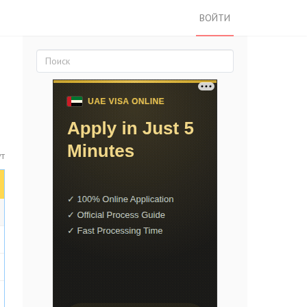
ВОЙТИ
ут