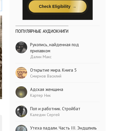
ПОПУЛЯРНЫЕ АУДИОКНИГИ
Рукопись, найденная под
прилавком
Далин Макс
Открытие мира. Книга 5
Смирнов Василий
Адская женщина
Картер Ник
Поп и работник. Стройбат
Каледин Сергей
Утеха падали. Часть III. Эндшпиль