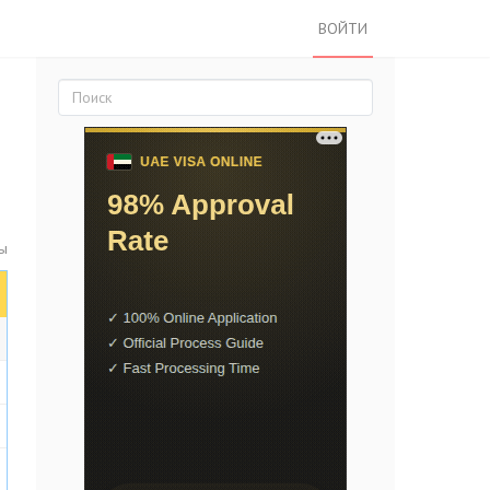
ВОЙТИ
ты