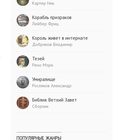
Картер Ник
Корабль призраков
Лейбер Фриц
Король живет в интернате
Добряков Владимир
Тезей
Рено Мэри
Умиралище
Росляков Александр
Библия. Ветхий Завет
Сборник
ПОПУЛЯРНЫЕ ЖАНРЫ