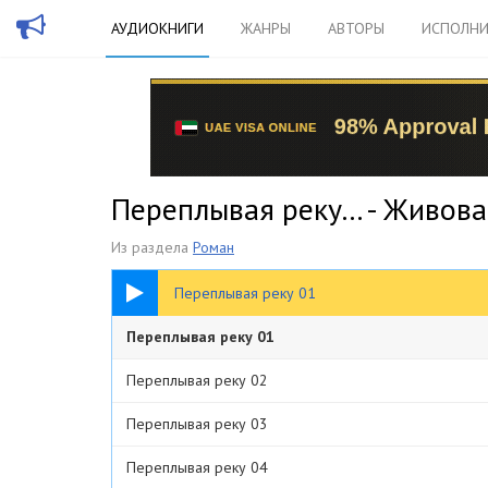
АУДИОКНИГИ
ЖАНРЫ
АВТОРЫ
ИСПОЛНИ
Переплывая реку... - Живов
Из раздела
Роман
02:09
Переплывая реку 01
Переплывая реку 01
Переплывая реку 02
Переплывая реку 03
Переплывая реку 04