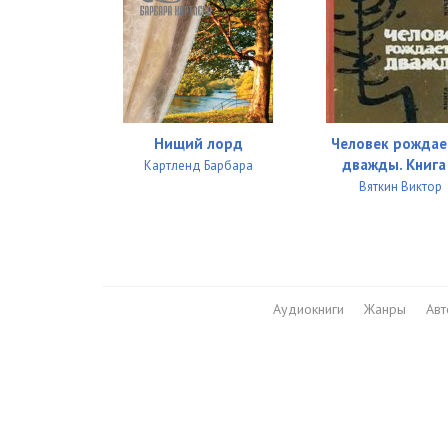
Нищий лорд
Человек рождае
дважды. Книга
Картленд Барбара
Вяткин Виктор
Аудиокниги
Жанры
Ав