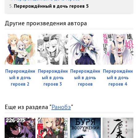
5.
Перерождённый в дочь героев 5
Другие произведения автора
Перерождённ
Перерождённ
Перерождённ
Перерождённ
ый в дочь
ый в дочь
ый в дочь
ый в дочь
героев 2
героев 3
героев
героев 4
Еще из раздела "
Ранобэ
"