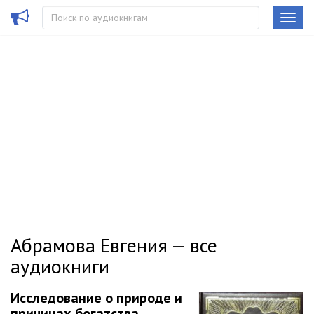
Абрамова Евгения — все
аудиокниги
Исследование о природе и
причинах богатства