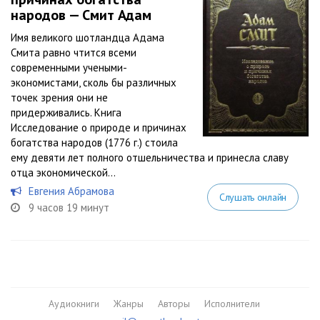
народов — Смит Адам
Имя великого шотландца Адама
Смита равно чтится всеми
современными учеными-
экономистами, сколь бы различных
точек зрения они не
придерживались. Книга
Исследование о природе и причинах
богатства народов (1776 г.) стоила
ему девяти лет полного отшельничества и принесла славу
отца экономической...
Евгения Абрамова
Слушать онлайн
9 часов 19 минут
Аудиокниги
Жанры
Авторы
Исполнители