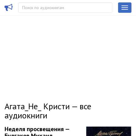
Агата_Не_ Кристи — все
аудиокниги
Неделя просвещения —
Булгаков Михаил