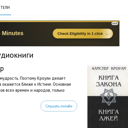
ТЕЛИ
удиокниги
ер
 мудрость. Поэтому Кроули делает
на окажется ближе к Истине. Основная
ков всех времен и народов, только
Слушать онлайн