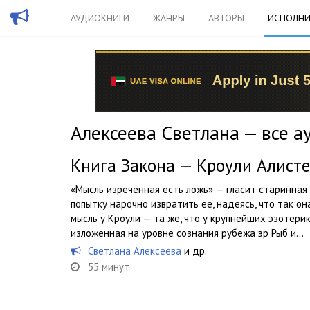
АУДИОКНИГИ
ЖАНРЫ
АВТОРЫ
ИСПОЛНИ
Алексеева Светлана — все а
Книга Закона — Кроули Алист
«Мысль изреченная есть ложь» — гласит старинная
попытку нарочно извратить ее, надеясь, что так о
мысль у Кроули — та же, что у крупнейших эзотери
изложенная на уровне сознания рубежа эр Рыб и...
Светлана Алексеева
и др.
55 минут