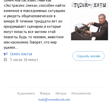
Семен Альтов, известный как
«Экстрасенс смеха», способен найти
комичное в повседневных ситуациях
и увидеть общечеловеческое в
юморе. В течение тридцати лет он
придумывает сценарии, в которые
могут попасть все жители этой
планеты, будь то человек, животное
или насекомое. Говорят, что мир
уцелел...
Семён Альтов
Слушать онлайн
5 часов 18 минут
Аудиокниги
Жанры
Авторы
Исполнители
mail@sweetbook.net