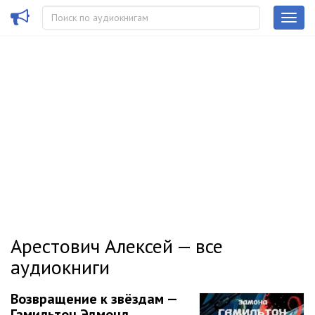
Арестович Алексей — все
аудиокниги
Возвращение к звёздам —
Гамильтон Эдмонд