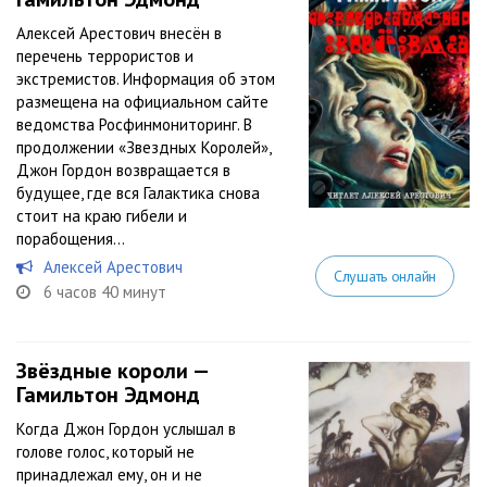
Алексей Арестович внесён в
перечень террористов и
экстремистов. Информация об этом
размещена на официальном сайте
ведомства Росфинмониторинг. В
продолжении «Звездных Королей»,
Джон Гордон возвращается в
будущее, где вся Галактика снова
стоит на краю гибели и
порабощения…
Алексей Арестович
Слушать онлайн
6 часов 40 минут
Звёздные короли —
Гамильтон Эдмонд
Когда Джон Гордон услышал в
голове голос, который не
принадлежал ему, он и не