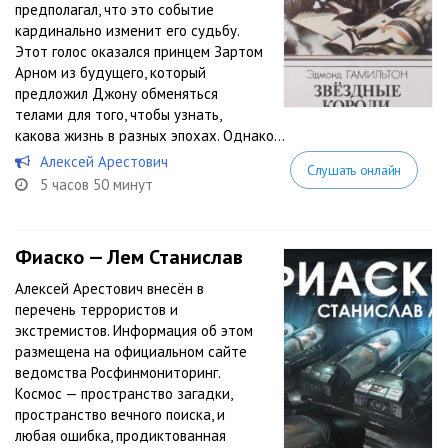
предполагал, что это событие
кардинально изменит его судьбу.
Этот голос оказался принцем Зартом
Арном из будущего, который
предложил Джону обменяться
телами для того, чтобы узнать,
какова жизнь в разных эпохах. Однако...
Алексей Арестович
Слушать онлайн
5 часов 50 минут
Фиаско — Лем Станислав
Алексей Арестович внесён в
перечень террористов и
экстремистов. Информация об этом
размещена на официальном сайте
ведомства Росфинмониторинг.
Космос — пространство загадки,
пространство вечного поиска, и
любая ошибка, продиктованная