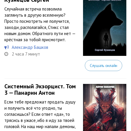
Случайная встреча позволила
заглянуть в другую вселенную?
Просто посмотреть не получится,
заходи, располагайся, Стикс стал
новым домом. Обратного пути нет —
крёстная за тобой присмотрит.
Александр Башков
2 часа 7 минут
Слушать онлайн
Системный Экзорцист. Том
3 — Панарин Антон
Если тебе предложат продать душу
и получить всё что угодно, ты
согласишься? Если ответ «да», то
трясись в ужасе, ибо я иду за твоей
головой. На наш мир напали демоны,