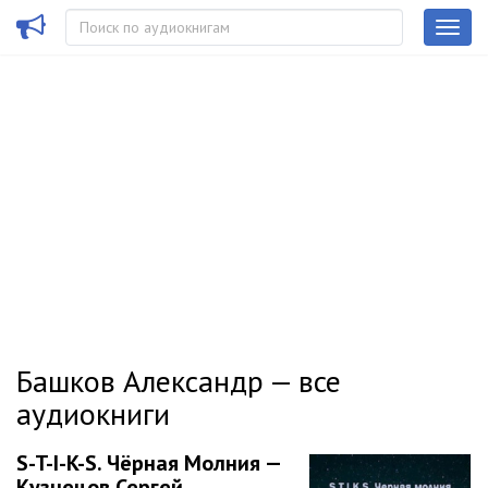
Башков Александр — все
аудиокниги
S-T-I-K-S. Чёрная Молния —
Кузнецов Сергей