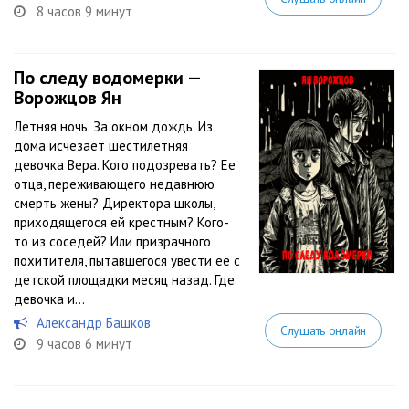
8 часов 9 минут
По следу водомерки —
Ворожцов Ян
Летняя ночь. За окном дождь. Из
дома исчезает шестилетняя
девочка Вера. Кого подозревать? Ее
отца, переживающего недавнюю
смерть жены? Директора школы,
приходящегося ей крестным? Кого-
то из соседей? Или призрачного
похитителя, пытавшегося увести ее с
детской площадки месяц назад. Где
девочка и...
Александр Башков
Слушать онлайн
9 часов 6 минут