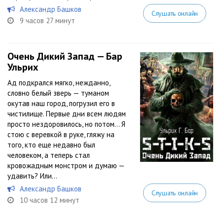
Александр Башков
Слушать онлайн
9 часов 27 минут
Очень Дикий Запад — Бар
Ульрих
Ад подкрался мягко, нежданно,
словно белый зверь — туманом
окутав наш город, погрузил его в
чистилище. Первые дни всем людям
просто нездоровилось, но потом… Я
стою с веревкой в руке, гляжу на
того, кто еще недавно был
человеком, а теперь стал
кровожадным монстром и думаю —
удавить? Или...
Александр Башков
Слушать онлайн
10 часов 12 минут