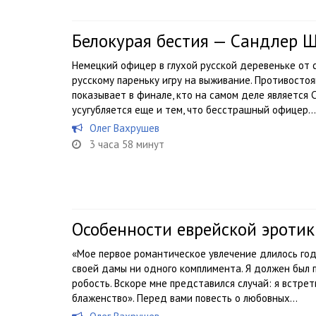
Белокурая бестия — Сандлер 
Немецкий офицер в глухой русской деревеньке от 
русскому пареньку игру на выживание. Противосто
показывает в финале, кто на самом деле является 
усугубляется еще и тем, что бесстрашный офицер...
Олег Вахрушев
3 часа 58 минут
Особенности еврейской эроти
«Мое первое романтическое увлечение длилось год.
своей дамы ни одного комплимента. Я должен был 
робость. Вскоре мне представился случай: я встрет
блаженство». Перед вами повесть о любовных...