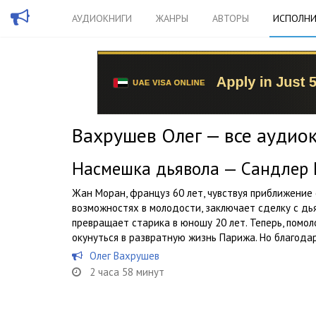
АУДИОКНИГИ
ЖАНРЫ
АВТОРЫ
ИСПОЛНИ
Вахрушев Олег — все аудио
Насмешка дьявола — Сандлер
Жан Моран, француз 60 лет, чувствуя приближение
возможностях в молодости, заключает сделку с дь
превращает старика в юношу 20 лет. Теперь, помол
окунуться в развратную жизнь Парижа. Но благодаря
Олег Вахрушев
2 часа 58 минут