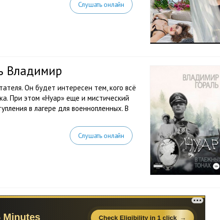
Слушать онлайн
ль Владимир
тателя. Он будет интересен тем, кого всё
а. При этом «Нуар» еще и мистический
упления в лагере для военнопленных. В
Слушать онлайн