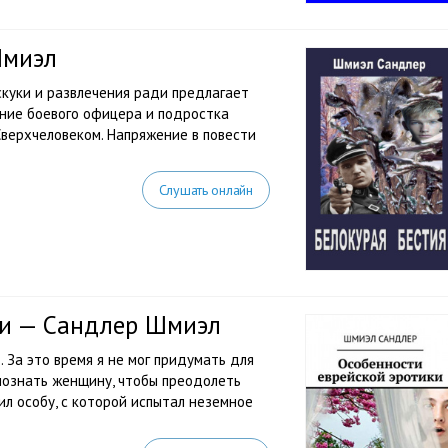
Шмиэл
скуки и развлечения ради предлагает
яние боевого офицера и подростка
Сверхчеловеком. Напряжение в повести
Слушать онлайн
ки — Сандлер Шмиэл
 За это время я не мог придумать для
познать женщину, чтобы преодолеть
ил особу, с которой испытал неземное