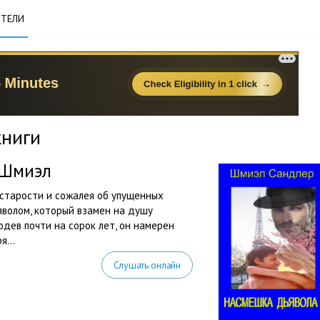
ТЕЛИ
книги
 Шмиэл
 старости и сожалея об упущенных
яволом, который взамен на душу
одев почти на сорок лет, он намерен
...
Слушать онлайн