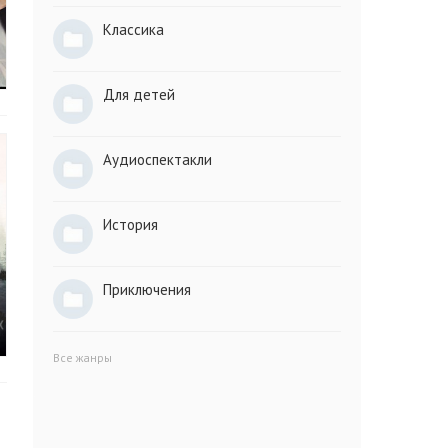
Классика
Для детей
Аудиоспектакли
История
Приключения
Все жанры