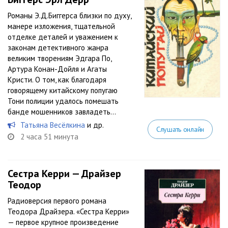
Романы Э.Д.Биггерса близки по духу,
манере изложения, тщательной
отделке деталей и уважением к
законам детективного жанра
великим творениям Эдгара По,
Артура Конан-Дойля и Агаты
Кристи. О том, как благодаря
говорящему китайскому попугаю
Тони полиции удалось помешать
банде мошенников завладеть...
Татьяна Весёлкина
и др.
Слушать онлайн
2 часа 51 минута
Сестра Керри — Драйзер
Теодор
Радиоверсия первого романа
Теодора Драйзера. «Сестра Керри»
— первое крупное произведение