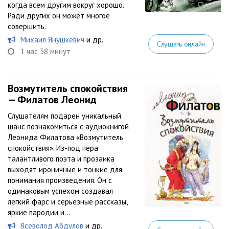
когда всем другим вокруг хорошо.
Ради других он может многое
совершить.
Михаил Янушкевич
и др.
Слушать онлайн
1 час 38 минут
Возмутитель спокойствия
— Филатов Леонид
Слушателям подарен уникальный
шанс познакомиться с аудиокнигой
Леонида Филатова «Возмутитель
спокойствия». Из-под пера
талантливого поэта и прозаика
выходят ироничные и тонкие для
понимания произведения. Он с
одинаковым успехом создавал
легкий фарс и серьезные рассказы,
яркие пародии и...
Всеволод Абдулов
и др.