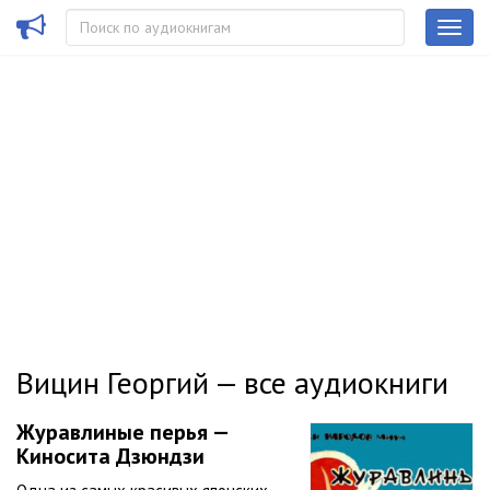
Вицин Георгий — все аудиокниги
Журавлиные перья —
Киносита Дзюндзи