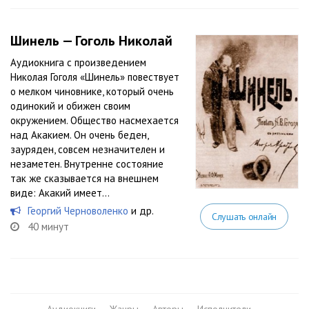
Шинель — Гоголь Николай
Аудиокнига с произведением
Николая Гоголя «Шинель» повествует
о мелком чиновнике, который очень
одинокий и обижен своим
окружением. Общество насмехается
над Акакием. Он очень беден,
зауряден, совсем незначителен и
незаметен. Внутренне состояние
так же сказывается на внешнем
виде: Акакий имеет...
Георгий Черноволенко
и др.
Слушать онлайн
40 минут