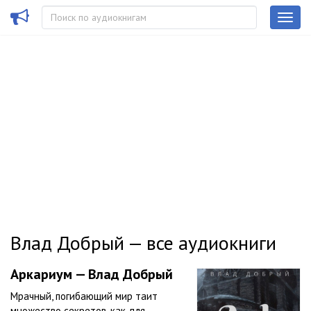
Влад Добрый — все аудиокниги
Аркариум — Влад Добрый
Мрачный, погибающий мир таит
множество секретов, как для