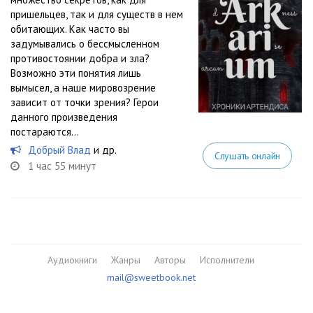
пришельцев, так и для существ в нем
обитающих. Как часто вы
задумывались о бессмысленном
противостоянии добра и зла?
Возможно эти понятия лишь
вымысел, а наше мировозрение
зависит от точки зрения? Герои
данного произведения
постараются...
Добрый Влад
и др.
Слушать онлайн
1 час 55 минут
Аудиокниги
Жанры
Авторы
Исполнители
mail@sweetbook.net