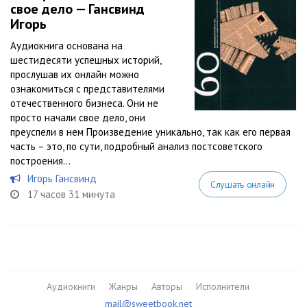
свое дело — Гансвинд
Игорь
Аудиокнига основана на
шестидесяти успешных историй,
прослушав их онлайн можно
ознакомиться с представителями
отечественного бизнеса. Они не
просто начали свое дело, они
преуспели в нем Произведение уникально, так как его первая
часть – это, по сути, подробный анализ постсоветского
построения...
Игорь Гансвинд
Слушать онлайн
17 часов 31 минута
Аудиокниги
Жанры
Авторы
Исполнители
mail@sweetbook.net