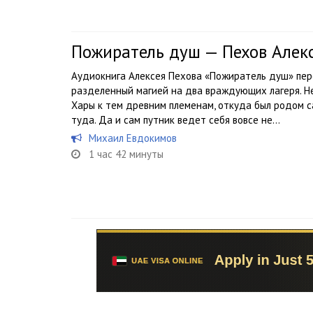
Пожиратель душ — Пехов Алек
Аудиокнига Алексея Пехова «Пожиратель душ» пер
разделенный магией на два враждующих лагеря. Н
Хары к тем древним племенам, откуда был родом сам
туда. Да и сам путник ведет себя вовсе не...
Михаил Евдокимов
1 час 42 минуты