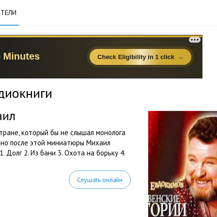
ТЕЛИ
диокниги
аил
тране, который бы не слышал монолога
нно после этой миниатюры Михаил
 Долг 2. Из бани 3. Охота на борьку 4.
Слушать онлайн