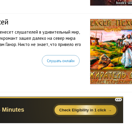
сей
енесет слушателей в удивительный мир,
екромант зашел далеко на север мира
 Ганор. Никто не знает, что привело его
Слушать онлайн