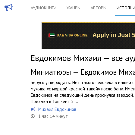
АУДИОКНИГИ
ЖАНРЫ
АВТОРЫ
ИСПОЛНИ
Евдокимов Михаил — все ау
Миниатюры — Евдокимов Мих
Берусь утверждать: Нет такого человека в нашей с
мужика «с мордой красной такой» после бани. Име
Евдокимов на следующий день проснулся звездой. 1.
Поездка в Ташкент 5....
Михаил Евдокимов
1 час 14 минут