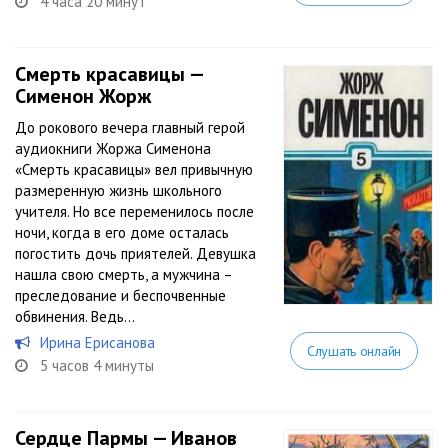
4 часа 20 минут
Смерть красавицы —
Сименон Жорж
До рокового вечера главный герой
аудиокниги Жоржа Сименона
«Смерть красавицы» вел привычную
размеренную жизнь школьного
учителя. Но все переменилось после
ночи, когда в его доме осталась
погостить дочь приятелей. Девушка
нашла свою смерть, а мужчина –
преследование и беспочвенные
обвинения. Ведь...
Ирина Ерисанова
Слушать онлайн
5 часов 4 минуты
Сердце Пармы — Иванов