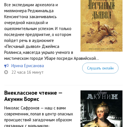
Все экспедиции археолога и
миллионера Реджинальда
Кенсингтона заканчивались
очередной находкой и
ошеломительным успехом. И только
последнее предприятие, о котором
пойдет речь в аудиокниге
«Песчаный дьявол» Джеймса
Роллинса, навсегда укрыло ученого в
мистическом городе Убаре посреди Аравийской...
Ирина Ерисанова
Слушать онлайн
22 часа 16 минут
Внеклассное чтение —
Акунин Борис
Николас Сафронов — наш с вами
современник, попал в центр опасных
происшествий загадочным образом
связанных с мальчиком-