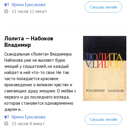
Ирина Ерисанова
Слушать онлайн
11 часов 11 минут
Лолита — Набоков
Владимир
Скандальная «Лолита» Владимира
Набокова уже не вызовет бурю
эмоций у слушателей, но каждый
найдет в ней что-то свое. Не так
часто попадается красивое
произведение о великом чувстве и
сжигающих душу эмоциях. О любви с
первого и до последнего взгляда,
которая становится одновременно
даром и...
Ирина Ерисанова
Слушать онлайн
15 часов 8 минут