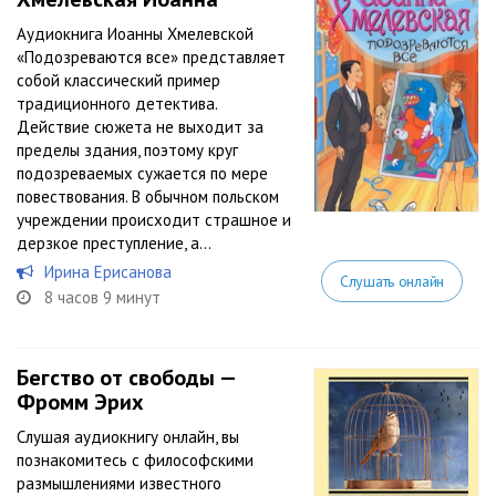
Аудиокнига Иоанны Хмелевской
«Подозреваются все» представляет
собой классический пример
традиционного детектива.
Действие сюжета не выходит за
пределы здания, поэтому круг
подозреваемых сужается по мере
повествования. В обычном польском
учреждении происходит страшное и
дерзкое преступление, а...
Ирина Ерисанова
Слушать онлайн
8 часов 9 минут
Бегство от свободы —
Фромм Эрих
Слушая аудиокнигу онлайн, вы
познакомитесь с философскими
размышлениями известного