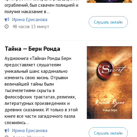
ограблений, был схвачен полицией и
получил наказание в...
Ирина Ерисанова
Слушать онлайн
48 часов 15 минут
Тайна — Берн Ронда
Аудиокнига «Тайна» Ронды Берн
предоставляет слушателям
уникальный шанс кардинально
изменить свою жизнь. Отрывки
величайшей тайны были
тысячелетиями скрыты в
философских трактатах, религиях,
литературных произведениях и
древних сказаниях. И только в этой
книге все части загадочного пазла
сложились...
Ирина Ерисанова
Слушать онлайн