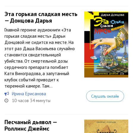
Эта горькая сладкая месть
— Донцова Дарья
Главной героине аудиокниги «Эта
горькая сладкая месть» Дарьи
Донцовой не сидится на месте. На
этот раз Даша Васильева случайно
становится свидетельницей
убийства. От смертельной дозы
сердечного препарата погибает
Катя Виноградова, а запутанный
клубок событий приводит к
тюремной камере. Там...
Ирина Ерисанова
Слушать онлайн
10 часов 34 минуты
Песчаный дьявол —
Роллинс Джеймс