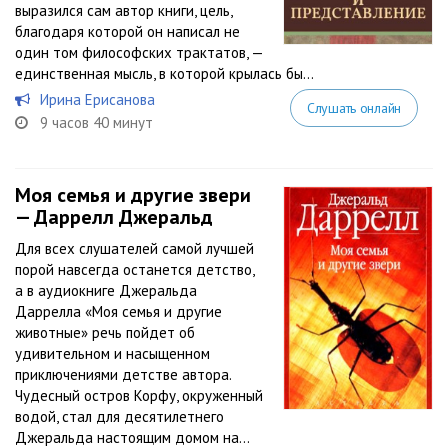
выразился сам автор книги, цель,
благодаря которой он написал не
один том философских трактатов, —
единственная мысль, в которой крылась бы...
Ирина Ерисанова
Слушать онлайн
9 часов 40 минут
Моя семья и другие звери
— Даррелл Джеральд
Для всех слушателей самой лучшей
порой навсегда останется детство,
а в аудиокниге Джеральда
Даррелла «Моя семья и другие
животные» речь пойдет об
удивительном и насыщенном
приключениями детстве автора.
Чудесный остров Корфу, окруженный
водой, стал для десятилетнего
Джеральда настоящим домом на...