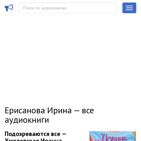
Ерисанова Ирина — все
аудиокниги
Подозреваются все —
Хмелевская Иоанна