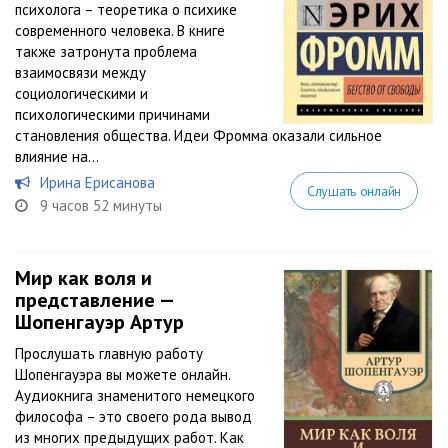
психолога – теоретика о психике
современного человека. В книге
также затронута проблема
взаимосвязи между
социологическими и
психологическими причинами
становления общества. Идеи Фромма оказали сильное
влияние на...
Ирина Ерисанова
Слушать онлайн
9 часов 52 минуты
Мир как воля и
представление —
Шопенгауэр Артур
Прослушать главную работу
Шопенгауэра вы можете онлайн.
Аудиокнига знаменитого немецкого
философа – это своего рода вывод
из многих предыдущих работ. Как