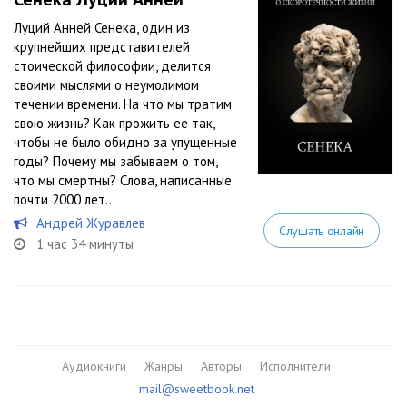
Луций Анней Сенека, один из
крупнейших представителей
стоической философии, делится
своими мыслями о неумолимом
течении времени. На что мы тратим
свою жизнь? Как прожить ее так,
чтобы не было обидно за упущенные
годы? Почему мы забываем о том,
что мы смертны? Слова, написанные
почти 2000 лет...
Андрей Журавлев
Слушать онлайн
1 час 34 минуты
Аудиокниги
Жанры
Авторы
Исполнители
mail@sweetbook.net