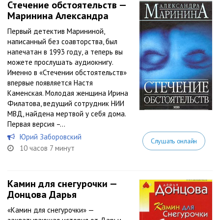
Стечение обстоятельств —
Маринина Александра
Первый детектив Марининой,
написанный без соавторства, был
напечатан в 1993 году, а теперь вы
можете прослушать аудиокнигу.
Именно в «Стечении обстоятельств»
впервые появляется Настя
Каменская. Молодая женщина Ирина
Филатова, ведущий сотрудник НИИ
МВД, найдена мертвой у себя дома.
Первая версия –...
Юрий Заборовский
Слушать онлайн
10 часов 7 минут
Камин для снегурочки —
Донцова Дарья
«Камин для снегурочки» —