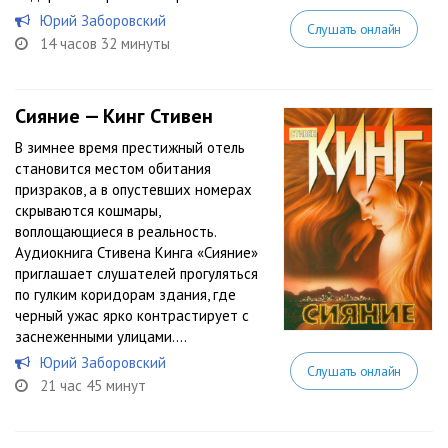
Юрий Заборовский
Слушать онлайн
14 часов 32 минуты
Сияние — Кинг Стивен
В зимнее время престижный отель
становится местом обитания
призраков, а в опустевших номерах
скрываются кошмары,
воплощающиеся в реальность.
Аудиокнига Стивена Кинга «Сияние»
приглашает слушателей прогуляться
по гулким коридорам здания, где
черный ужас ярко контрастирует с
заснеженными улицами....
Юрий Заборовский
Слушать онлайн
21 час 45 минут