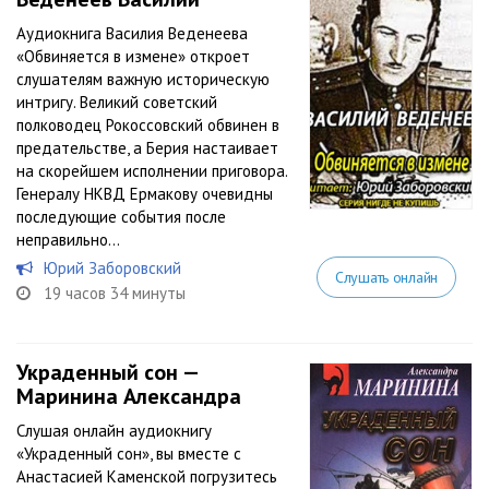
Аудиокнига Василия Веденеева
«Обвиняется в измене» откроет
слушателям важную историческую
интригу. Великий советский
полководец Рокоссовский обвинен в
предательстве, а Берия настаивает
на скорейшем исполнении приговора.
Генералу НКВД Ермакову очевидны
последующие события после
неправильно...
Юрий Заборовский
Слушать онлайн
19 часов 34 минуты
Украденный сон —
Маринина Александра
Слушая онлайн аудиокнигу
«Украденный сон», вы вместе с
Анастасией Каменской погрузитесь