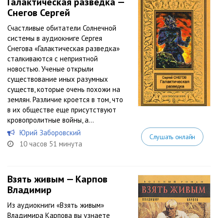
Галактическая разведка —
Снегов Сергей
Счастливые обитатели Солнечной
системы в аудиокниге Сергея
Снегова «Галактическая разведка»
сталкиваются с неприятной
новостью. Ученые открыли
существование иных разумных
существ, которые очень похожи на
землян. Различие кроется в том, что
в их обществе еще присутствуют
кровопролитные войны, а...
Юрий Заборовский
Слушать онлайн
10 часов 51 минута
Взять живым — Карпов
Владимир
Из аудиокниги «Взять живым»
Владимира Карпова вы узнаете