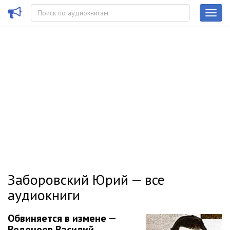
Заборовский Юрий — все
аудиокниги
Обвиняется в изменe —
Веденеев Василий