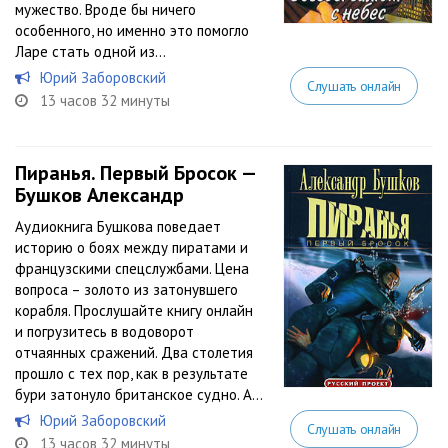
мужество. Вроде бы ничего
особенного, но именно это помогло
Ларе стать одной из...
Юрий Заборовский
Слушать онлайн
13 часов 32 минуты
Пиранья. Первый Бросок —
Бушков Александр
Аудиокнига Бушкова поведает
историю о боях между пиратами и
французскими спецслужбами. Цена
вопроса – золото из затонувшего
корабля. Прослушайте книгу онлайн
и погрузитесь в водоворот
отчаянных сражений. Два столетия
прошло с тех пор, как в результате
бури затонуло британское судно. А...
Юрий Заборовский
Слушать онлайн
13 часов 32 минуты