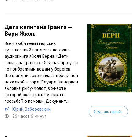
Дети капитана Гранта —
Верн Жюль
Всем любителям морских
путешествий придется по душе
аудиокнига Жюля Верна «Дети
капитана Гранта». Обычная прогулка
по прибрежным водам у берегов
Шотландии закончилась необычной
находкой – лорд Эдуард Гленарван
выловил рыбу-молот, в животе
которой оказалась бутылка с
просьбой о помощи. Документ...
Юрий Заборовский
Слушать онлайн
26 часов 6 минут