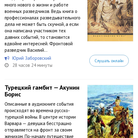
много нового о жизни и работе
военных разведчиков. Ведь книга о
профессионалах разведывательного
дела не может быть скучной, а если
она написана участником тех
давних событий, то становится
вдвойне интересней. Фронтовой
разведчик Василий...
Юрий Заборовский
Слушать онлайн
28 часов 24 минуты
Турецкий гамбит — Акунин
Борис
Описанные в аудиокниге события
происходят во времена русско-
турецкой войны. В центре истории
Варвара — девушка бесстрашно
отправляется на фронт за своим
женихом. По-началу путешествие