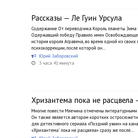
Рассказы — Ле Гуин Урсула
Содержание От переводчика Король планеты Зима 
Одержавший победу Правило имен Освобождающее
история короля Агравена, во время одной из своих
психокоррекции, после которой он...
Юрий Заборовский
3 часа 41 минута
Хризантема пока не расцвела
Многие повести Млечина отмечены литературными 
Он также является автором коротких остросюжетн
для детективного сериала «Поздний ужин» на кана
«Хризантема` пока не расцвела» сразу же после...