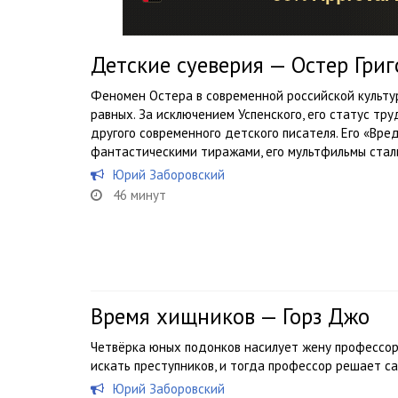
Детские суеверия — Остер Гри
Феномен Остера в современной российской культу
равных. За исключением Успенского, его статус тр
другого современного детского писателя. Его «Вр
фантастическими тиражами, его мультфильмы стали
Юрий Заборовский
46 минут
Время хищников — Горз Джо
Четвёрка юных подонков насилует жену профессор
искать преступников, и тогда профессор решает са
Юрий Заборовский