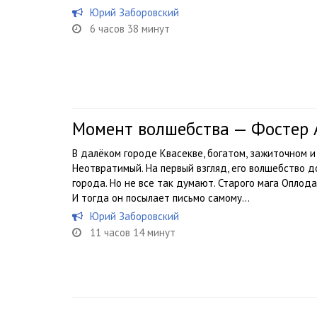
Юрий Заборовский
6 часов 38 минут
Момент волшебства — Фостер
В далёком городе Квасекве, богатом, зажиточном и
Неотвратимый. На первый взгляд, его волшебство 
города. Но не все так думают. Старого мага Оплод
И тогда он посылает письмо самому...
Юрий Заборовский
11 часов 14 минут