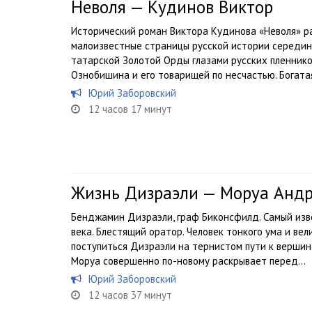
Неволя — Кудинов Виктор
Исторический роман Виктора Кудинова «Неволя» р
малоизвестные страницы русской истории середин
татарской Золотой Орды глазами русских пленник
Ознобишина и его товарищей по несчастью. Богатая
Юрий Заборовский
12 часов 17 минут
Жизнь Дизраэли — Моруа Анд
Бенджамин Дизраэли, граф Биконсфилд. Самый изв
века. Блестящий оратор. Человек тонкого ума и ве
поступиться Дизраэли на тернистом пути к верши
Моруа совершенно по-новому раскрывает перед...
Юрий Заборовский
12 часов 37 минут