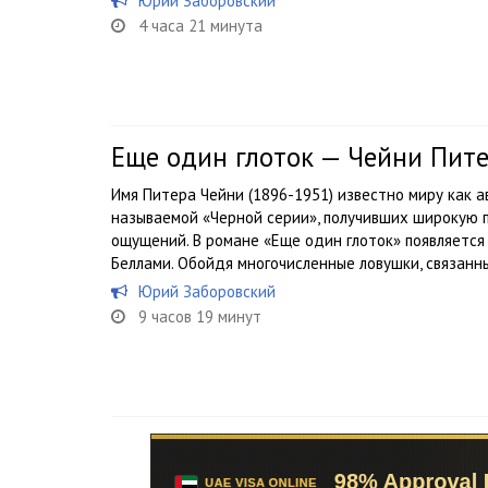
Юрий Заборовский
4 часа 21 минута
Еще один глоток — Чейни Пит
Имя Питера Чейни (1896-1951) известно миру как 
называемой «Черной серии», получивших широкую 
ощущений. В романе «Еще один глоток» появляется
Беллами. Обойдя многочисленные ловушки, связанны
Юрий Заборовский
9 часов 19 минут