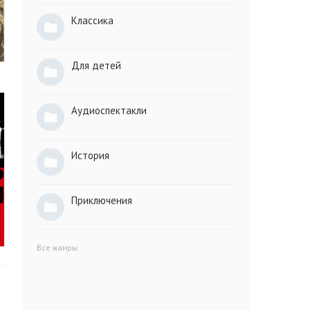
Классика
Для детей
Аудиоспектакли
История
Приключения
Все жанры