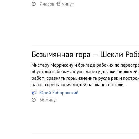
7 часов 45 минут
Безымянная гора — Шекли Роб
Мистеру Моррисону и бригаде рабочих по перестро
обустроить безымянную планету для жизни людей.
работ: сравнять горы, изменить русла рек и постро
начала пребывания людей на планете стали...
Юрий Заборовский
36 минут