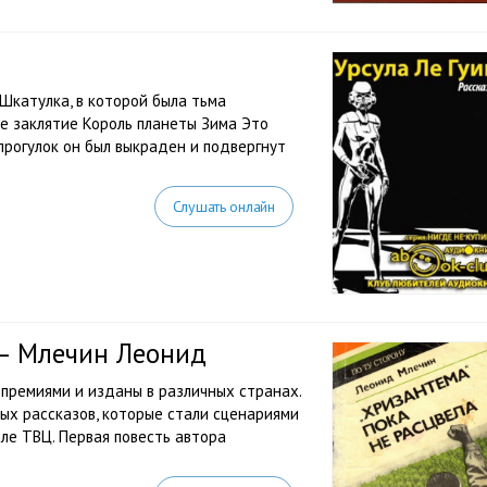
Шкатулка, в которой была тьма
 заклятие Король планеты Зима Это
 прогулок он был выкраден и подвергнут
Слушать онлайн
 — Млечин Леонид
премиями и изданы в различных странах.
ых рассказов, которые стали сценариями
ле ТВЦ. Первая повесть автора