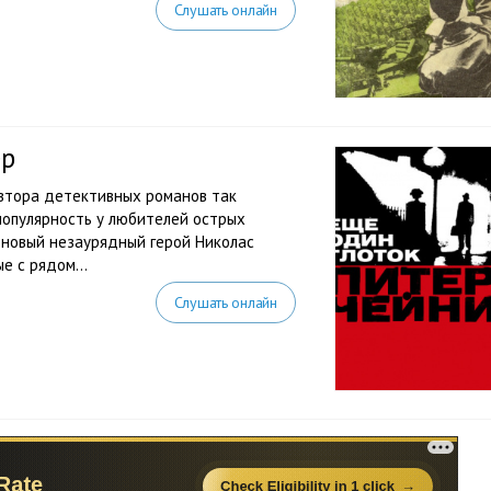
Слушать онлайн
ер
автора детективных романов так
популярность у любителей острых
 новый незаурядный герой Николас
е с рядом...
Слушать онлайн