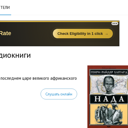
ТЕЛИ
диокниги
 последнем царе великого африканского
Слушать онлайн