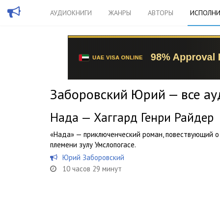
АУДИОКНИГИ
ЖАНРЫ
АВТОРЫ
ИСПОЛНИ
Заборовский Юрий — все ау
Нада — Хаггард Генри Райдер
«Нада» — приключенческий роман, повествующий о
племени зулу Умслопогасе.
Юрий Заборовский
10 часов 29 минут