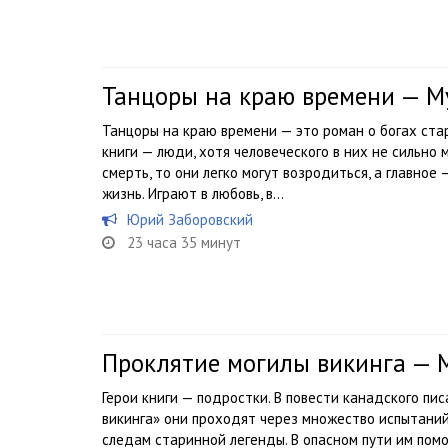
Танцоры на краю времени — М
Танцоры на краю времени — это роман о богах стар
книги — люди, хотя человеческого в них не сильно 
смерть, то они легко могут возродиться, а главное 
жизнь. Играют в любовь, в...
Юрий Заборовский
23 часа 35 минут
Проклятие могилы викинга — 
Герои книги — подростки. В повести канадского п
викинга» они проходят через множество испытаний,
следам старинной легенды. В опасном пути им пом