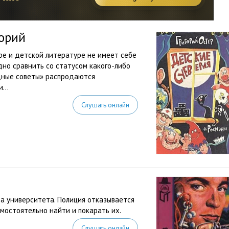
горий
ре и детской литературе не имеет себе
удно сравнить со статусом какого-либо
едные советы» распродаются
...
Слушать онлайн
а университета. Полиция отказывается
мостоятельно найти и покарать их.
Слушать онлайн