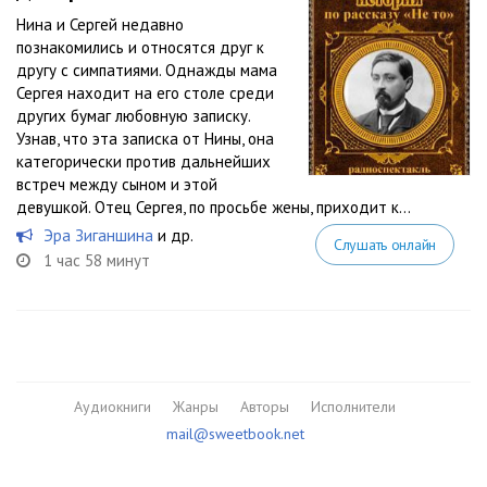
Нина и Сергей недавно
познакомились и относятся друг к
другу с симпатиями. Однажды мама
Сергея находит на его столе среди
других бумаг любовную записку.
Узнав, что эта записка от Нины, она
категорически против дальнейших
встреч между сыном и этой
девушкой. Отец Сергея, по просьбе жены, приходит к...
Эра Зиганшина
и др.
Слушать онлайн
1 час 58 минут
Аудиокниги
Жанры
Авторы
Исполнители
mail@sweetbook.net