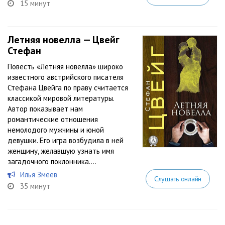
15 минут
Летняя новелла — Цвейг
Стефан
Повесть «Летняя новелла» широко
известного австрийского писателя
Стефана Цвейга по праву считается
классикой мировой литературы.
Автор показывает нам
романтические отношения
немолодого мужчины и юной
девушки. Его игра возбудила в ней
женщину, желавшую узнать имя
загадочного поклонника....
Илья Змеев
Слушать онлайн
35 минут