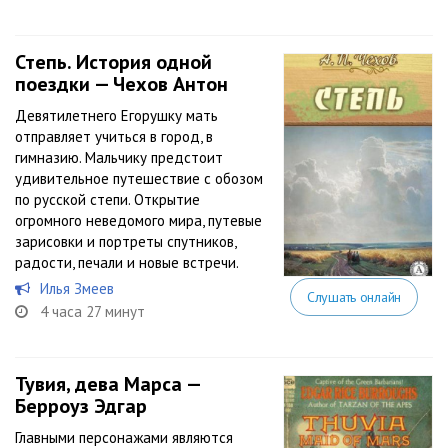
Степь. История одной
поездки — Чехов Антон
Девятилетнего Егорушку мать
отправляет учиться в город, в
гимназию. Мальчику предстоит
удивительное путешествие с обозом
по русской степи. Открытие
огромного неведомого мира, путевые
зарисовки и портреты спутников,
радости, печали и новые встречи.
Илья Змеев
Слушать онлайн
4 часа 27 минут
Тувия, дева Марса —
Берроуз Эдгар
Главными персонажами являются