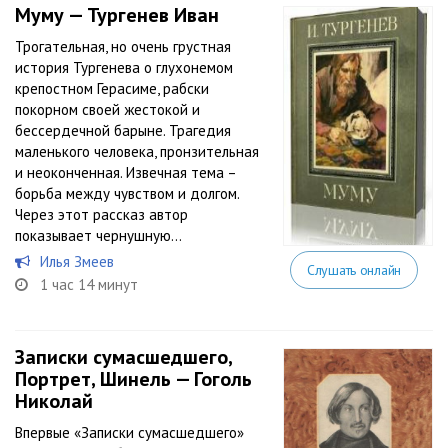
Муму — Тургенев Иван
Трогательная, но очень грустная
история Тургенева о глухонемом
крепостном Герасиме, рабски
покорном своей жестокой и
бессердечной барыне. Трагедия
маленького человека, пронзительная
и неоконченная. Извечная тема –
борьба между чувством и долгом.
Через этот рассказ автор
показывает чернушную...
Илья Змеев
Слушать онлайн
1 час 14 минут
Записки сумасшедшего,
Портрет, Шинель — Гоголь
Николай
Впервые «Записки сумасшедшего»