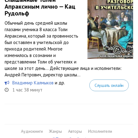
Апраксиным лично — Кац
Рудольф
Обычный день средней школы
глазами ученика 8 класса Толи
Апраксина, который за провинность
был оставлен в учительской до
прихода родителей. Многое
изменилось в сознании и
представлении Толи об учителях и
школе за этот день… Действующие лица и исполнители:
Андрей Петрович, директор школы...
Владимир Калмыков
и др.
Слушать онлайн
1 час 38 минут
Аудиокниги
Жанры
Авторы
Исполнители