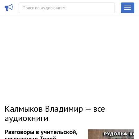
Калмыков Владимир — все
аудиокниги
Разговоры в учительской,
слышанные Толей