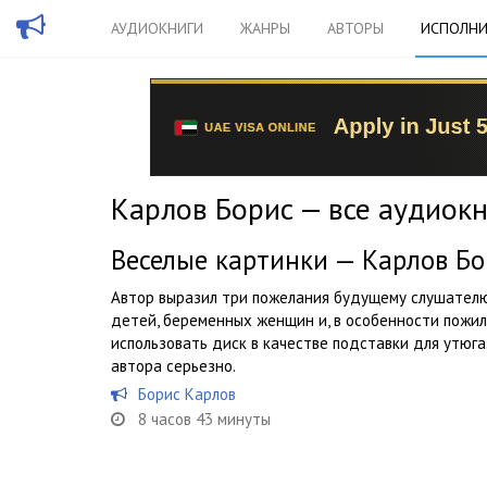
АУДИОКНИГИ
ЖАНРЫ
АВТОРЫ
ИСПОЛНИ
Карлов Борис — все аудиок
Веселые картинки — Карлов Бо
Автор выразил три пожелания будущему слушателю:
детей, беременных женщин и, в особенности пожил
использовать диск в качестве подставки для утюга
автора серьезно.
Борис Карлов
8 часов 43 минуты