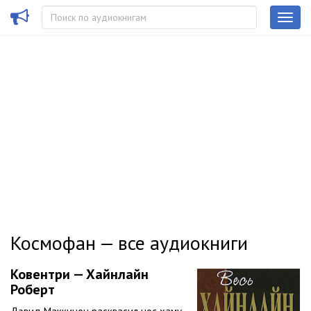
Космофан — все аудиокниги
Ковентри — Хайнлайн
Роберт