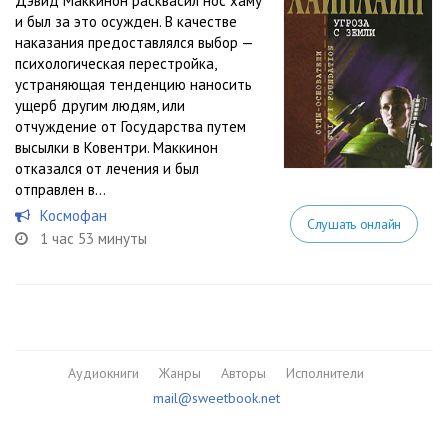
Дэвид Маккинон расквасил нос хаму
и был за это осужден. В качестве
наказания предоставлялся выбор —
психологическая перестройка,
устраняющая тенденцию наносить
ущерб другим людям, или
отчуждение от Государства путем
высылки в Ковентри. Маккинон
отказался от лечения и был
отправлен в...
Космофан
Слушать онлайн
1 час 53 минуты
Аудиокниги
Жанры
Авторы
Исполнители
mail@sweetbook.net