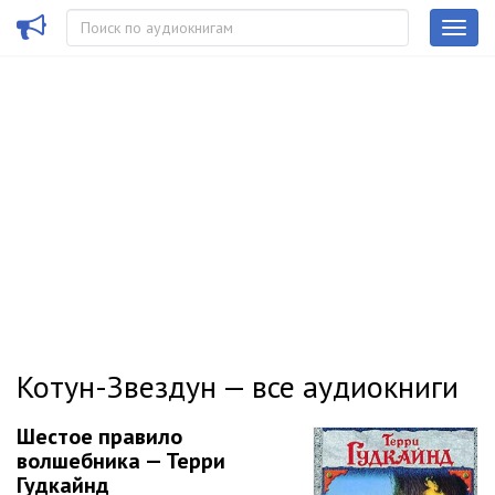
Котун-Звездун — все аудиокниги
Шестое правило
волшебника — Терри
Гудкайнд