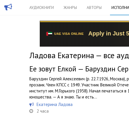
АУДИОКНИГИ
ЖАНРЫ
АВТОРЫ
ИСПОЛНИ
Ладова Екатерина — все ау
Ее зовут Елкой — Баруздин Сер
Баруздин Сергей Алексеевич (р. 22.7.1926, Москва), 
прозаик. Член КПСС с 1949. Участник Великой Оте
институт им. М.Горького (1958). Начал печататься в
юношества. — А я знаю. Ты и есть...
Екатерина Ладова
2 часа