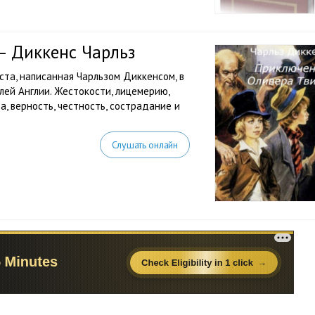
— Диккенс Чарльз
ста, написанная Чарльзом Диккенсом, в
лей Англии. Жестокости, лицемерию,
а, верность, честность, сострадание и
Слушать онлайн