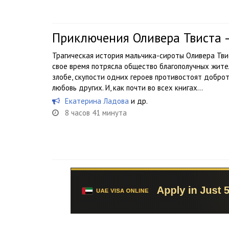
Приключения Оливера Твиста 
Трагическая история мальчика-сироты Оливера Тви
свое время потрясла общество благополучных жите
злобе, скупости одних героев противостоят доброт
любовь других. И, как почти во всех книгах...
Екатерина Ладова
и др.
8 часов 41 минута