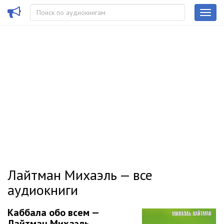
Лайтман Михаэль — все
аудиокниги
Каббала обо всем —
Лайтман Михаэль