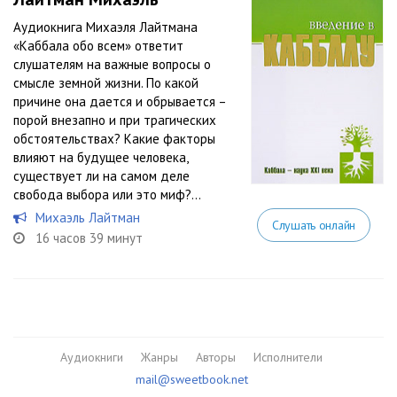
Аудиокнига Михаэля Лайтмана
«Каббала обо всем» ответит
слушателям на важные вопросы о
смысле земной жизни. По какой
причине она дается и обрывается –
порой внезапно и при трагических
обстоятельствах? Какие факторы
влияют на будущее человека,
существует ли на самом деле
свобода выбора или это миф?...
Михаэль Лайтман
Слушать онлайн
16 часов 39 минут
Аудиокниги
Жанры
Авторы
Исполнители
mail@sweetbook.net