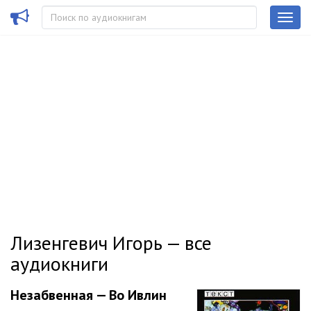
Лизенгевич Игорь — все
аудиокниги
Незабвенная — Во Ивлин