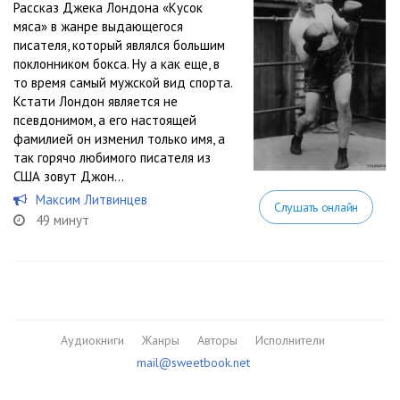
Рассказ Джека Лондона «Кусок
мяса» в жанре выдающегося
писателя, который являлся большим
поклонником бокса. Ну а как еще, в
то время самый мужской вид спорта.
Кстати Лондон является не
псевдонимом, а его настоящей
фамилией он изменил только имя, а
так горячо любимого писателя из
США зовут Джон...
Максим Литвинцев
Слушать онлайн
49 минут
Аудиокниги
Жанры
Авторы
Исполнители
mail@sweetbook.net