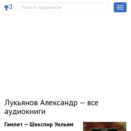
Лукьянов Александр — все
аудиокниги
Гамлет — Шекспир Уильям