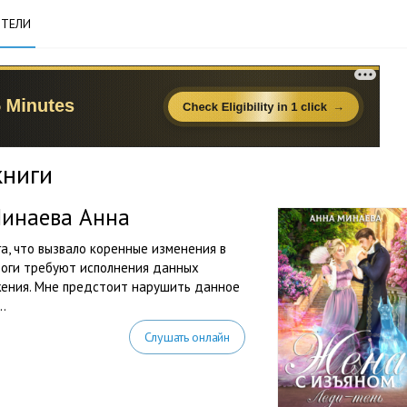
ТЕЛИ
книги
Минаева Анна
а, что вызвало коренные изменения в
боги требуют исполнения данных
ожения. Мне предстоит нарушить данное
.
Слушать онлайн