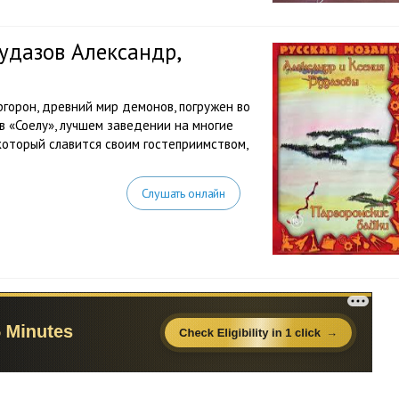
удазов Александр,
ргорон, древний мир демонов, погружен во
 в «Соелу», лучшем заведении на многие
 который славится своим гостеприимством,
Слушать онлайн