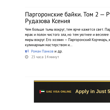
Паргоронские байки. Том 2 — Р
Рудазова Ксения
Чем больше тьмы вокруг, тем ярче кажется свет. Па
мрак и полон чистого зла, но тем уютнее и веселее
миры вокруг. Его хозяин — Паргоронский Корчмарь,
кулинарным мастерством и...
Роман Панков
и др.
23 часа 14 минут