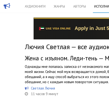
АУДИОКНИГИ
ЖАНРЫ
АВТОРЫ
ИСПОЛНИ
Лючия Светлая — все аудио
Жена с изъяном. Леди-тень — 
Однажды мне попалась записка от незнакомого маг
моей жизни. Сейчас мой муж возвращается домой, 
обещаний, а я ищу способ выбраться из этого пол
обещание, но с каждым новым поворотом ситуация..
Светлая Лючия
11 часов 9 минут