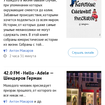
У каждого в жизни бывали случаи,
при упоминании которых
окружающие смеются до колик.
Забавные происшествия, которыми
хочется поделиться со всем миром.
Истории, от которых даже самые
унылые меланхолики не могут
сдержать смех. В этой книге
собраны юмористические истории
из жизни. Собраны с той...
Антон Макаров
Слушать онлайн
2 часа 31 минута
42.0 FM - Hello - Adele —
Шендеров Герман
Молодого человек преследует
призрак прошлого, от которого он
все никак не…
Антон Макаров
и др.