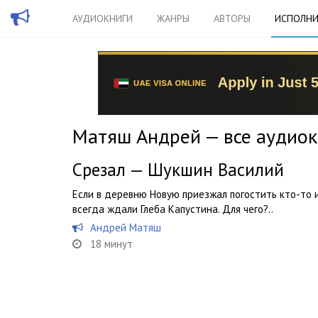
АУДИОКНИГИ
ЖАНРЫ
АВТОРЫ
ИСПОЛНИ
Матяш Андрей — все аудиок
Срезал — Шукшин Василий
Если в деревню Новую приезжал погостить кто-то 
всегда ждали Глеба Капустина. Для чего?..
Андрей Матяш
18 минут