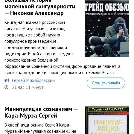
маленькой сингулярности
— Никонов Александр
Книга, написанная российским
писателем и учёным-физиком,
представляет собой научно-
популярное произведение,
предназначенное для широкой
аудитории. В ней автор исследует
происхождение Вселенной,
образование Солнечной системы, формирование планет, а
также зарождение и эволюцию жизни на Земле. Этапы...
Сергей Михайловский
Слушать онлайн
21 час 11 минут
Манипуляция сознанием —
Кара-Мурза Сергей
В своей аудиокниге Сергей Кара-
Мурза «Манипуляция сознанием» не